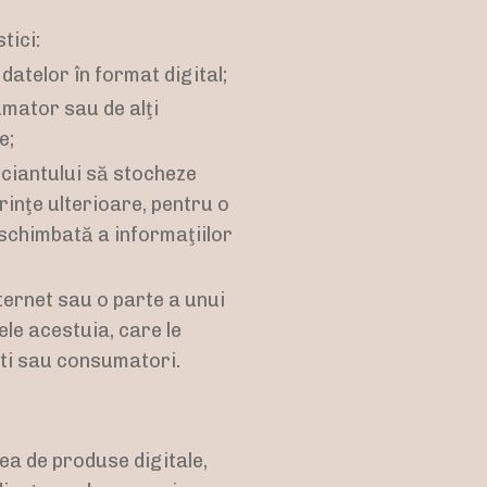
tici:
atelor în format digital;
umator sau de alţi
e;
ciantului să stocheze
rinţe ulterioare, pentru o
schimbată a informaţiilor
nternet sau o parte a unui
ele acestuia, care le
şti sau consumatori.
rea de produse digitale,