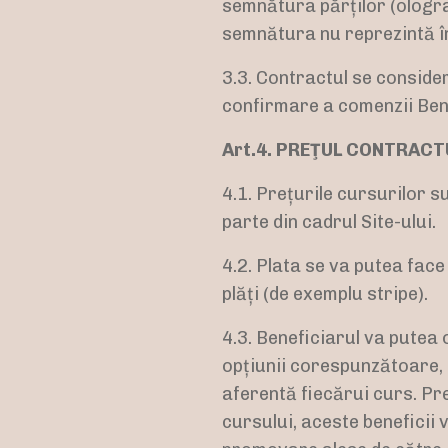
semnătura părților (ologra
semnătura nu reprezintă în 
3.3. Contractul se consider
confirmare a comenzii Benef
Art.4. PREŢUL CONTRACT
4.1. Prețurile cursurilor s
parte din cadrul Site-ului.
4.2. Plata se va putea face
plăți (de exemplu stripe).
4.3. Beneficiarul va putea 
opțiunii corespunzătoare, 
aferentă fiecărui curs. Pr
cursului, aceste beneficii 