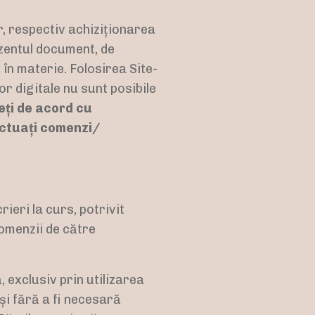
r, respectiv achiziționarea
ezentul document, de
ă în materie. Folosirea Site-
or digitale nu sunt posibile
eți de acord cu
ectuați comenzi/
ieri la curs, potrivit
omenzii de către
, exclusiv prin utilizarea
și fără a fi necesară