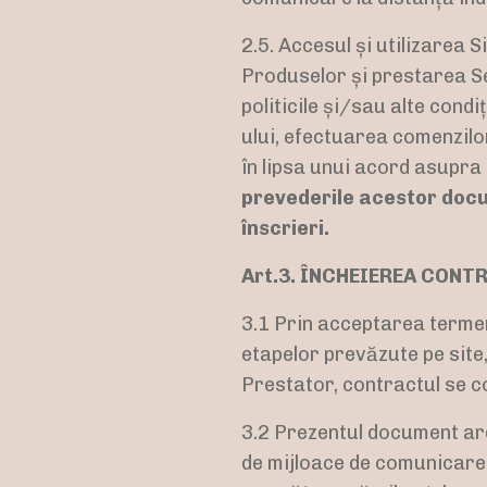
2.5. Accesul și utilizarea 
Produselor și prestarea Se
politicile și/sau alte condi
ului, efectuarea comenzilor
în lipsa unui acord asupra 
prevederile acestor docum
înscrieri.
Art.3. ÎNCHEIEREA CON
3.1 Prin acceptarea termeni
etapelor prevăzute pe sit
Prestator, contractul se co
3.2 Prezentul document are 
de mijloace de comunicare l