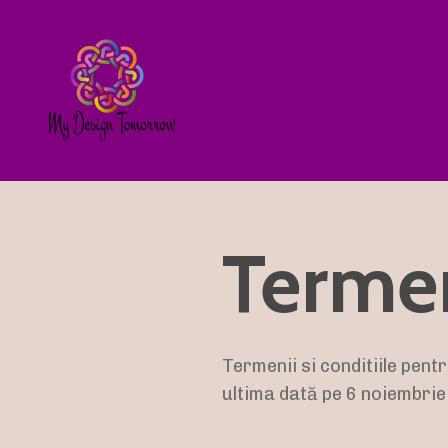
Termen
Termenii si conditiile pe
ultima dată pe 6 noiembrie